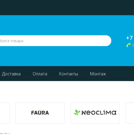
+7
Доставка
Оплата
Контакты
Монтаж