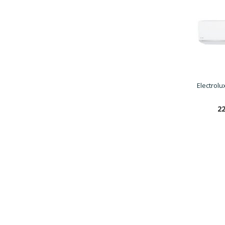
Electrol
22