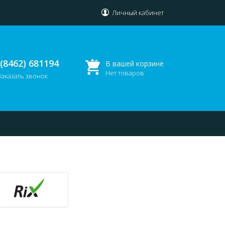
Личный кабинет
 (8462) 681194
В вашей корзине
Нет товаров
Заказать звонок